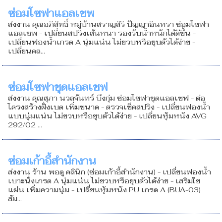
ซ่อมโซฟาแอลเชพ
ส่งงาน คุณอภิสิทธิ์ หมู่บ้านสราญสิริ ปัญญาอินทรา ซ่อมโซฟา
แอลเชพ - เปลี่ยนสปริงเส้นหนา รองรับน้ำหนักได้ดีขึ้น -
เปลี่ยนฟองน้ำเกรด A นุ่มแน่น ไม่ยวบหรือยุบตัวได้ง่าย -
เปลี่ยนคล...
ซ่อมโซฟาชุดแอลเชฟ
ส่งงาน คุณสุภา นวลจันทร์ บึงกุ่ม ซ่อมโซฟาชุดแอลเชฟ - ต่อ
โครงสร้างฝั่งเบด เพิ่มขนาด - ตรวจเช็คสปริง - เปลี่ยนฟองน้ำ
แบบนุ่มแน่น ไม่ยวบหรือยุบตัวได้ง่าย - เปลี่ยนหุ้มหนัง AVG
292/02 ...
ซ่อมเก้าอี้สำนักงาน
ส่งงาน ร้าน พอดู คลินิก (ซ่อมเก้าอี้สำนักงาน) - เปลี่ยนฟองน้ำ
เบาะนั่งเกรด A นุ่มแน่น ไม่ยวบหรือยุบตัวได้ง่าย - เสริมใย
แผ่น เพิ่มความนุ่ม - เปลี่ยนหุ้มหนัง PU เกรด A (BUA-03)
สัม...