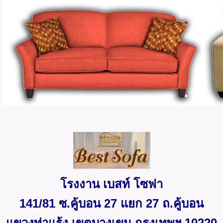
โรงงาน เบสท์ โซฟา
141/81 ซ.คู้บอน 27 แยก 27 ถ.คู้บอน
แขวงท่าแร้ง เขตบางเขน กรุงเทพฯ 10220