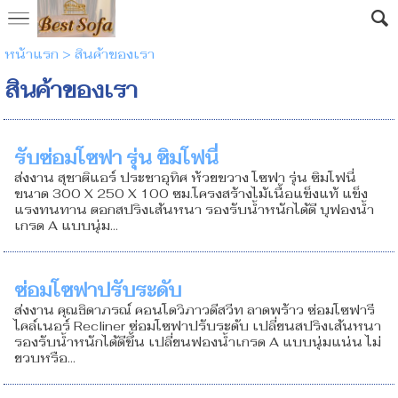
หน้าแรก
>
สินค้าของเรา
สินค้าของเรา
รับซ่อมโซฟา รุ่น ซิมโฟนี่
ส่งงาน สุชาติแอร์ ประชาอุทิศ ห้วยขวาง โซฟา รุ่น ซิมโฟนี่
ขนาด 300 X 250 X 100 ซม.โครงสร้างไม้เนื้อแข็งแท้ แข็ง
แรงทนทาน ตอกสปริงเส้นหนา รองรับน้ำหนักได้ดี บุฟองน้ำ
เกรด A แบบนุ่ม...
ซ่อมโซฟาปรับระดับ
ส่งงาน คุณธิดาภรณ์ คอนโดวิภาวดีสวีท ลาดพร้าว ซ่อมโซฟารี
ไคล์เนอร์ Recliner ซ่อมโซฟาปรับระดับ เปลี่ยนสปริงเส้นหนา
รองรับน้ำหนักได้ดีขึ้น เปลี่ยนฟองน้ำเกรด A แบบนุ่มแน่น ไม่
ยวบหรือ...