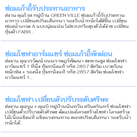
ซ่อมเก้าอี้รับประทานอาหาร
ส่งาน คุณโรส หมู่บ้าน GREEN VILLE ซ่อมเก้าอี้รับประทาน
อาหาร เปลี่ยนสปริงเส้นหนา รองรับน้ำหนักได้ดีขึ้น เปลี่ยน
ฟองน้ำเกรด A แบบนุ่มแน่น ไม่ยวบหรือยุบตัวได้ง่าย เปลี่ยน
หุ้มผ้า FABR...
ซ่อมโซฟาอาร์มแชร์ ซ่อมเก้าอี้พักผ่อน
ส่งงาน คุณวรวัฒน์ ถนนราษฎร์พัฒนา สะพานสูง ซ่อมโซฟา
อาร์มแชร์ 1 ที่นั่ง หุ้มหนังแท้ รหัส 2857 สีครีม เบาะก้อน
พนักพิง + รองนั่ง หุ้มหนังแท้ รหัส 2857 สีครีม ซ่อมโซฟา
อาร์มแชร์ 1...
ซ่อมโซฟา เปลี่ยนตัวปรับระดับศรีษะ
ส่งงาน คุณจูน + คุณบี หมู่บ้านนันทวัน ศรีนครินทร์ ซ่อมโซฟา
เปลี่ยนตัวปรับระดับศีรษะ ดัดแปลงโครงสร้างโซฟา โครงสร้าง
ไม้เนื้อแข็งแท้ แข็งแรงทนทาน ตอกสปริงเส้นหนา รองรับน้ำ
หนักได้...