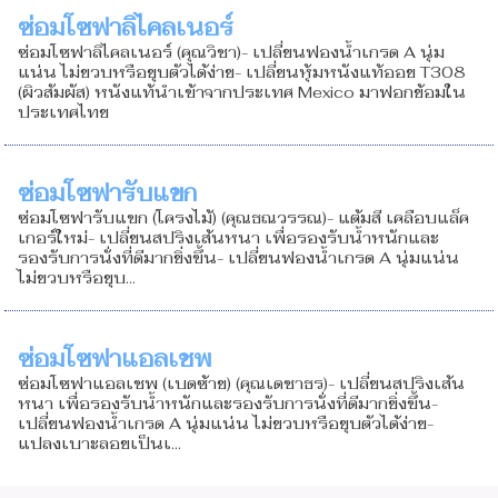
ซ่อมโซฟาลิไคลเนอร์
ซ่อมโซฟาลิไคลเนอร์ (คุณวิชา)- เปลี่ยนฟองน้ำเกรด A นุ่ม
แน่น ไม่ยวบหรือยุบตัวได้ง่าย- เปลี่ยนหุ้มหนังแท้ออย T308
(ผิวสัมผัส) หนังแท้นำเข้าจากประเทศ Mexico มาฟอกย้อมใน
ประเทศไทย
ซ่อมโซฟารับแขก
ซ่อมโซฟารับแขก (โครงไม้) (คุณธณวรรณ)- แต้มสี เคลือบแล็ค
เกอร์ใหม่- เปลี่ยนสปริงเส้นหนา เพื่อรองรับน้ำหนักและ
รองรับการนั่งที่ดีมากยิ่งขึ้น- เปลี่ยนฟองน้ำเกรด A นุ่มแน่น
ไม่ยวบหรือยุบ...
ซ่อมโซฟาแอลเชพ
ซ่อมโซฟาแอลเชพ (เบดซ้าย) (คุณเดชาธร)- เปลี่ยนสปริงเส้น
หนา เพื่อรองรับน้ำหนักและรองรับการนั่งที่ดีมากยิ่งขึ้น-
เปลี่ยนฟองน้ำเกรด A นุ่มแน่น ไม่ยวบหรือยุบตัวได้ง่าย-
แปลงเบาะลอยเป็นเ...